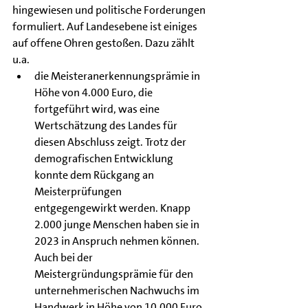
hingewiesen und politische Forderungen 
formuliert. Auf Landesebene ist einiges 
auf offene Ohren gestoßen. Dazu zählt 
u.a.
die Meisteranerkennungsprämie in 
Höhe von 4.000 Euro, die 
fortgeführt wird, was eine 
Wertschätzung des Landes für 
diesen Abschluss zeigt. Trotz der 
demografischen Entwicklung 
konnte dem Rückgang an 
Meisterprüfungen 
entgegengewirkt werden. Knapp 
2.000 junge Menschen haben sie in 
2023 in Anspruch nehmen können. 
Auch bei der 
Meistergründungsprämie für den 
unternehmerischen Nachwuchs im 
Handwerk in Höhe von 10.000 Euro 