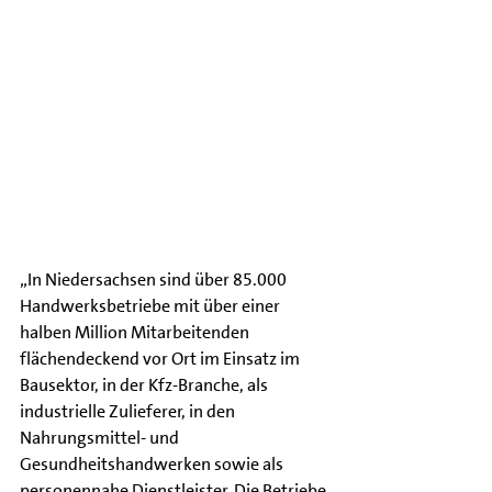
„In Niedersachsen sind über 85.000 
Handwerksbetriebe mit über einer 
halben Million Mitarbeitenden 
flächendeckend vor Ort im Einsatz im 
Bausektor, in der Kfz-Branche, als 
industrielle Zulieferer, in den 
Nahrungsmittel- und 
Gesundheitshandwerken sowie als 
personennahe Dienstleister. Die Betriebe 