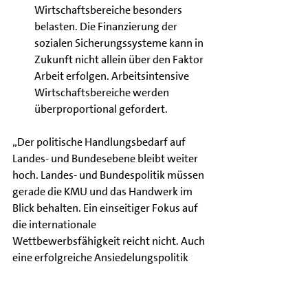
Wirtschaftsbereiche besonders 
belasten. Die Finanzierung der 
sozialen Sicherungssysteme kann in 
Zukunft nicht allein über den Faktor 
Arbeit erfolgen. Arbeitsintensive 
Wirtschaftsbereiche werden 
überproportional gefordert.
„Der politische Handlungsbedarf auf 
Landes- und Bundesebene bleibt weiter 
hoch. Landes- und Bundespolitik müssen 
gerade die KMU und das Handwerk im 
Blick behalten. Ein einseitiger Fokus auf 
die internationale 
Wettbewerbsfähigkeit reicht nicht. Auch 
eine erfolgreiche Ansiedelungspolitik 
setzt vor Ort gute wirtschaftliche 
Rahmenbedingungen voraus“, betont 
der Spitzenvertreter der 