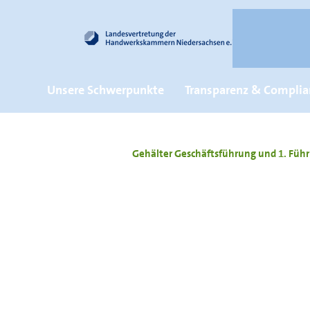
Unsere Schwerpunkte
Transparenz & Complia
Gehälter Geschäftsführung und 1. Fü