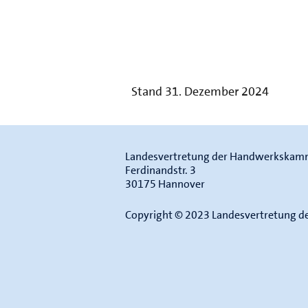
Stand 31. Dezember 2024
Landesvertretung der Handwerkskamm
Ferdinandstr. 3
30175 Hannover
Copyright © 2023 Landesvertretung 