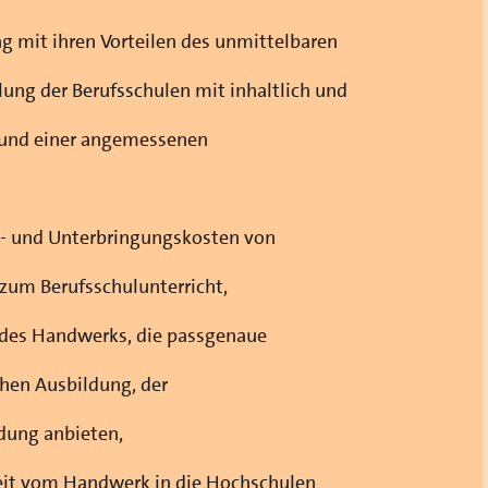
g mit ihren Vorteilen des unmittelbaren
ung der Berufsschulen mit inhaltlich und
 und einer angemessenen
t- und Unterbringungskosten von
zum Berufsschulunterricht,
 des Handwerks, die passgenaue
hen Ausbildung, der
ldung anbieten,
keit vom Handwerk in die Hochschulen