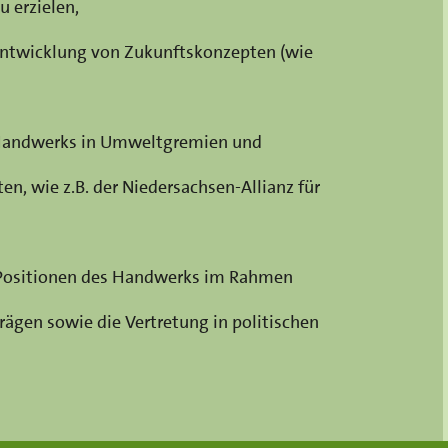
 erzielen,
 Entwicklung von Zukunftskonzepten (wie
 Handwerks in Umweltgremien und
en, wie z.B. der Niedersachsen-Allianz für
 Positionen des Handwerks im Rahmen
ägen sowie die Vertretung in politischen