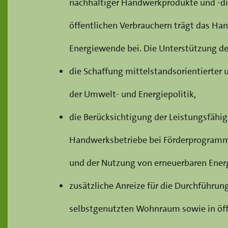
nachhaltiger Handwerkprodukte und -di
öffentlichen Verbrauchern trägt das Ha
Energiewende bei. Die Unterstützung der 
die Schaffung mittelstandsorientierte
der Umwelt- und Energiepolitik,
die Berücksichtigung der Leistungsfähigk
Handwerksbetriebe bei Förderprogramme
und der Nutzung von erneuerbaren Energ
zusätzliche Anreize für die Durchführu
selbstgenutzten Wohnraum sowie in öff