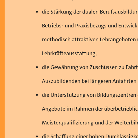
die Stärkung der dualen Berufsausbildun
Betriebs- und Praxisbezugs und Entwickl
methodisch attraktiven Lehrangeboten
Lehrkräfteausstattung,
die Gewährung von Zuschüssen zu Fahr
Auszubildenden bei längeren Anfahrten 
die Unterstützung von Bildungszentren
Angebote im Rahmen der überbetrieblic
Meisterqualifizierung und der Weiterbi
die Schaffung einer hohen Durchlässig