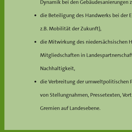
Dynamik bei den Gebäudesanierungen zu
die Beteiligung des Handwerks bei der
z.B. Mobilität der Zukunft
),
die Mitwirkung des n
iedersächsischen
Mitgliedschaften in Landespartnerschaft
Nachhaltigkeit,
die Verbreitung der umweltpolitischen
von Stellungnahmen, Pressetexten, Vortr
Gremien auf Landesebene.