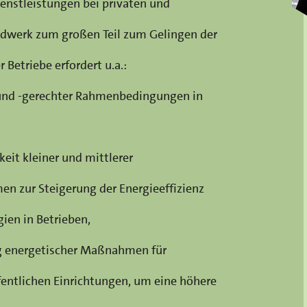
enstleistungen bei privaten und
ndwerk zum großen Teil zum Gelingen der
Betriebe erfordert u.a.:
r und -gerechter Rahmenbedingungen in
eit kleiner und mittlerer
n zur Steigerung der Energieeffizienz
ien in Betrieben,
ng energetischer Maßnahmen für
entlichen Einrichtungen, um eine höhere