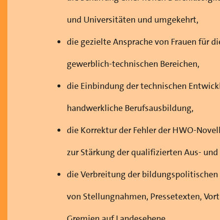
und Universitäten und umgekehrt,
die gezielte Ansprache von Frauen für d
gewerblich-technischen Bereichen,
die Einbindung der technischen Entwickl
handwerkliche Berufsausbildung,
die Korrektur der Fehler der HWO-Novel
zur Stärkung der qualifizierten Aus- un
die Verbreitung der bildungspolitisch
von Stellungnahmen, Pressetexten, Vortr
Gremien auf Landesebene
.