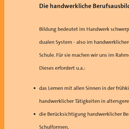
D
ie handwerkliche Berufsausbild
Bildung bedeutet im Handwerk schwerp
dualen System - also im handwerklichen
Schule. Für sie machen wir uns im Rahme
Dieses erfordert u.a.:
das Lernen mit allen Sinnen in der früh
handwerklicher Tätigkeiten in altersger
die Berücksichtigung handwerklicher Beru
Schulformen,