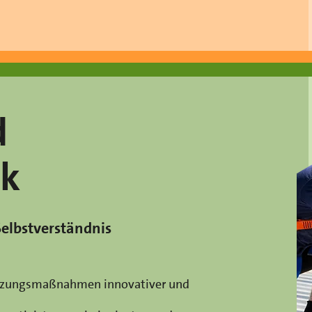
d
ik
Selbstverständnis
etzungsmaßnahmen innovativer und