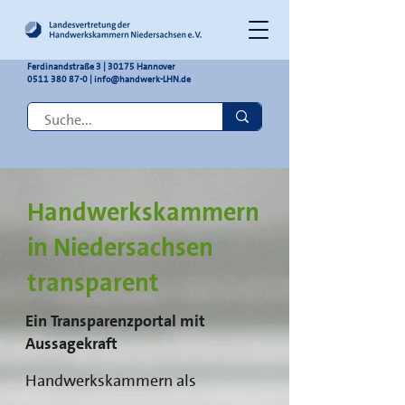
Ferdinandstraße 3 | 30175 Hannover
0511 380 87-0
|
info@handwerk-LHN.de
Handwerkskammern
in Niedersachsen
transparent
Ein Transparenzportal mit
Aussagekraft
Handwerkskammern als