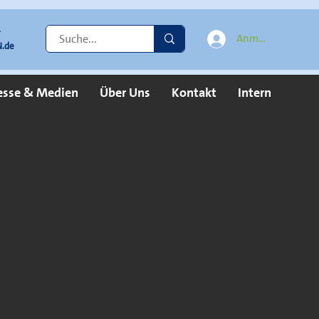
r
Anmelden
.de
esse & Medien
Über Uns
Kontakt
Intern