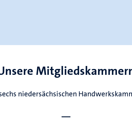
Unsere Mitgliedskammer
 sechs niedersächsischen Handwerkskam