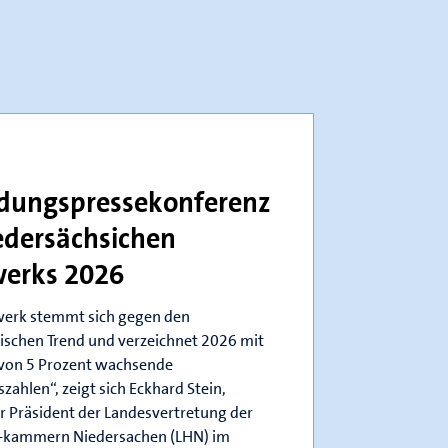
ldungspressekonferenz
edersächsichen
erks 2026
erk stemmt sich gegen den
schen Trend und verzeichnet 2026 mit
 von 5 Prozent wachsende
zahlen“, zeigt sich Eckhard Stein,
r Präsident der Landesvertretung der
kammern Niedersachen (LHN) im