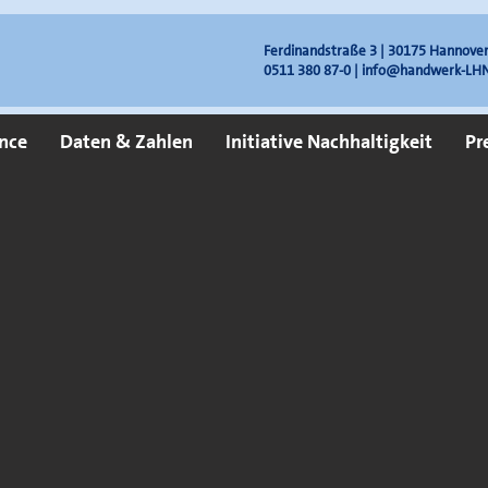
Ferdinandstraße 3 | 30175 Hannove
0511 380 87-0 |
info@handwerk-LHN
nce
Daten & Zahlen
Initiative Nachhaltigkeit
Pr