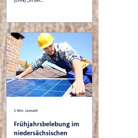
(LHN) „In der...
2 Min. Lesezeit
Frühjahrsbelebung im
niedersächsischen