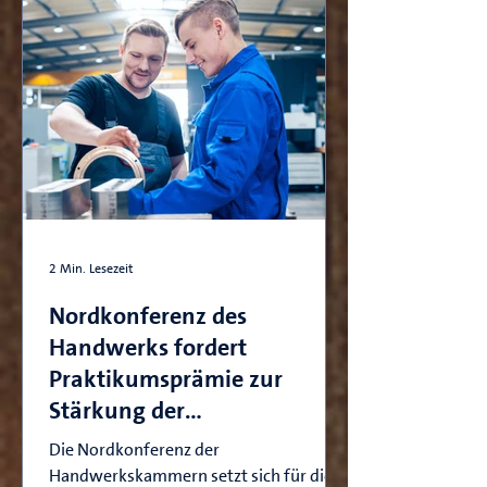
2 Min. Lesezeit
Nordkonferenz des
Handwerks fordert
Praktikumsprämie zur
Stärkung der
Berufsorientierung
Die Nordkonferenz der
Handwerkskammern setzt sich für die