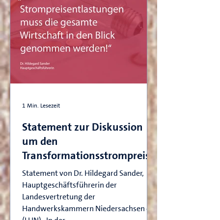
1 Min. Lesezeit
Statement zur Diskussion
um den
Transformationsstrompreis
Statement von Dr. Hildegard Sander,
Hauptgeschäftsführerin der
Landesvertretung der
Handwerkskammern Niedersachsen e.V.