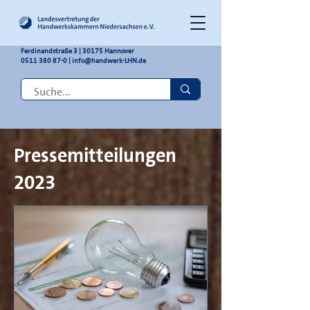
Ferdinandstraße 3 | 30175 Hannover
0511 380 87-0
|
info@handwerk-LHN.de
Pressemitteilungen
2023